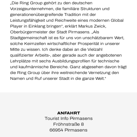
„Die Ring Group gehört zu den deutschen
Vorzeigeunternehmen, die familiäre Strukturen und
generationenübergreifende Tradition mit der
Leistungsfähigkeit und Reichweite eines modernen Global
Player in Einklang bringen“, erklärt Markus Zwick,
Oberbürgermeister der Stadt Pirmasens. „Als
Stadtgemeinschaft ist es für uns von unschätzbarem Wert,
solche Keimzellen wirtschaftlicher Prosperität in unserer
Mitte zu wissen. Ich denke dabei an die Vielzahl
qualifizierter Arbeits-, aber gerade auch der angebotenen
Lehrplätze mit sechs Ausbildungsprofilen für technische
und kaufmännische Bereiche. Ganz abgesehen davon trägt
die Ring Group über ihre weitreichende Vernetzung den
Namen und Ruf unserer Stadt in die ganze Welt.“
ANFAHRT
Tourist Info Pirmasens
Fröhnstraße 8
66954 Pirmasens