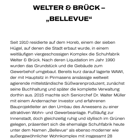
WELTER & BRÜCK –
„BELLEVUE“
Seit 1910 residierte auf dem Horeb, einem der sieben
Hügel, auf denen die Stadt erbaut wurde, in einem
weitläufigen viergeschossigen Komplex die Schuhfabrik
Welter & Brück. Nach deren Liquidation im Jahr 1990
wurden das Grundstück und die Gebäude zum
Gewerbehof umgebaut. Bereits kurz darauf lagerte WAWI,
der mit Hauptsitz in Pirmasens ansässige weltweit
agierende mittelständische Süßwarenproduzent, zunächst
seine Buchhaltung und später die komplette Verwaltung
dorthin aus. 2015 machte sich Seniorchef Dr. Walter Müller
mit einem Andernacher Investor und erfahrenen
Bauprojektleiter an den Umbau des Anwesens zu einer
attraktiven Wohn- und Gewerbeanlage. Fußläufig zur
Innenstadt, doch gleichzeitig ruhig und idyllisch im Grünen
gelegen, präsentiert sich die ehemalige Schuhfabrik heute
unter dem Namen „Bellevue“ als ebenso moderner wie
außergewöhnlicher Wohnkomplex mit insgesamt 28